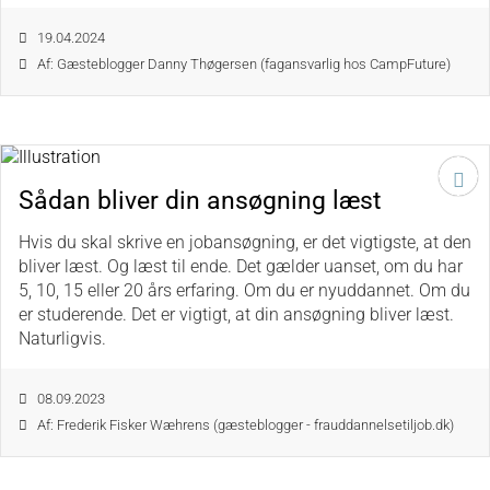
19.04.2024
Af: Gæsteblogger Danny Thøgersen (fagansvarlig hos CampFuture)
Sådan bliver din ansøgning læst
Hvis du skal skrive en jobansøgning, er det vigtigste, at den
bliver læst. Og læst til ende. Det gælder uanset, om du har
5, 10, 15 eller 20 års erfaring. Om du er nyuddannet. Om du
er studerende. Det er vigtigt, at din ansøgning bliver læst.
Naturligvis.
08.09.2023
Af: Frederik Fisker Wæhrens (gæsteblogger - frauddannelsetiljob.dk)