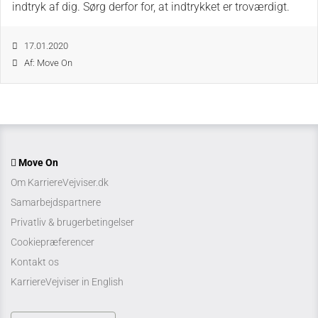
indtryk af dig. Sørg derfor for, at indtrykket er troværdigt.
17.01.2020
Af: Move On
Move On
Om KarriereVejviser.dk
Samarbejdspartnere
Privatliv & brugerbetingelser
Cookiepræferencer
Kontakt os
KarriereVejviser in English