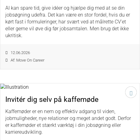
AI kan spare tid, give idéer og hjælpe dig med at se din
jobsøgning udefra. Det kan være en stor fordel, hvis du er
kørt fast i formuleringer, har svært ved at målrette CV'et
eller gerne vil øve dig før jobsamtalen. Men brug det ikke
ukritisk.
12.06.2026
Af: Move On Career
Invitér dig selv på kaffemøde
Kaffemøder er en nem og effektiv adgang til viden,
jobmuligheder, nye relationer og meget andet godt. Derfor
er kaffemøder et stærkt værktøj i din jobsøgning eller
karriereudvikling.