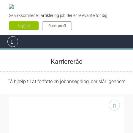
Se virksomheder, artikler og job der er relevante for dig:
Log ind
Opret profil
Karriereråd
Få hjælp til at forfatte en jobansøgning, der slår igennem