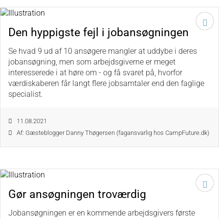
Den hyppigste fejl i jobansøgningen
Se hvad 9 ud af 10 ansøgere mangler at uddybe i deres
jobansøgning, men som arbejdsgiverne er meget
interesserede i at høre om - og få svaret på, hvorfor
værdiskaberen får langt flere jobsamtaler end den faglige
specialist.
11.08.2021
Af: Gæsteblogger Danny Thøgersen (fagansvarlig hos CampFuture.dk)
Gør ansøgningen troværdig
Jobansøgningen er en kommende arbejdsgivers første