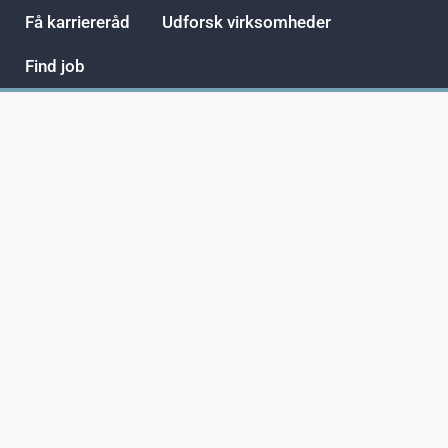
Få karriereråd
Udforsk virksomheder
Find job