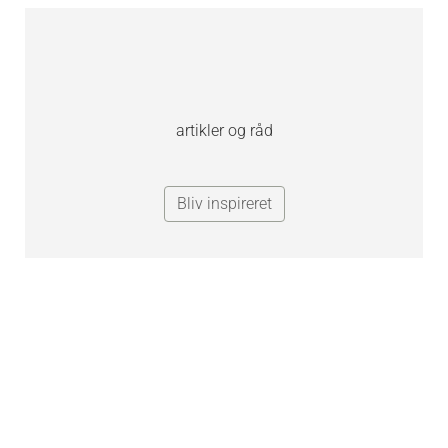
artikler og råd
Bliv inspireret
Find drømmejobbet