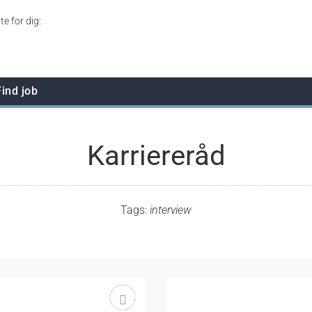
te for dig:
Find job
Karriereråd
Tags:
interview