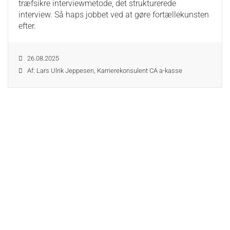
træfsikre interviewmetode, det strukturerede
interview. Så haps jobbet ved at gøre fortællekunsten
efter.
26.08.2025
Af: Lars Ulrik Jeppesen, Karrierekonsulent CA a-kasse