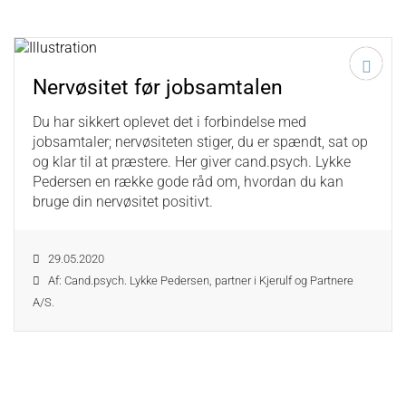
Nervøsitet før jobsamtalen
Du har sikkert oplevet det i forbindelse med
jobsamtaler; nervøsiteten stiger, du er spændt, sat op
og klar til at præstere. Her giver cand.psych. Lykke
Pedersen en række gode råd om, hvordan du kan
bruge din nervøsitet positivt.
29.05.2020
Af: Cand.psych. Lykke Pedersen, partner i Kjerulf og Partnere
A/S.