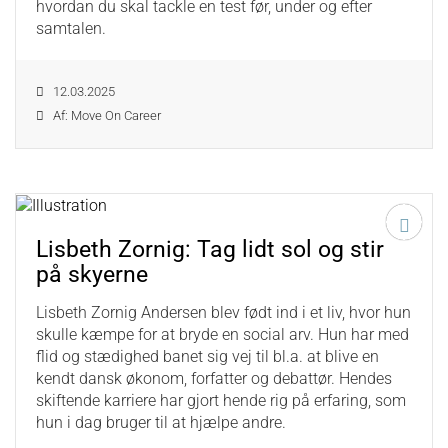
hvordan du skal tackle en test før, under og efter
samtalen.
12.03.2025
Af: Move On Career
Lisbeth Zornig: Tag lidt sol og stir
på skyerne
Lisbeth Zornig Andersen blev født ind i et liv, hvor hun
skulle kæmpe for at bryde en social arv. Hun har med
flid og stædighed banet sig vej til bl.a. at blive en
kendt dansk økonom, forfatter og debattør. Hendes
skiftende karriere har gjort hende rig på erfaring, som
hun i dag bruger til at hjælpe andre.