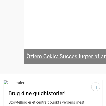
Özlem Cekic: Succes lugter af 
Brug dine guldhistorier!
Storytelling er et centralt punkt i verdens mest