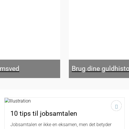
armsved
Brug dine guldhisto
10 tips til jobsamtalen
Jobsamtalen er ikke en eksamen, men det betyder