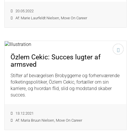
20.05.2022
Af: Marie Laurfeldt Nielsen, Move On Career
Özlem Cekic: Succes lugter af
armsved
Stifter af bevægelsen Brobyggerne og forhenværende
folketingspolitiker, Özlem Cekic, fortæller om sin
karriere, og hvordan flid, slid og modstand skaber
succes.
13.12.2021
Af: Maria Bruun Nielsen, Move On Career