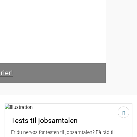
rier!
Tests til jobsamtalen
Er du nervøs for testen til jobsamtalen? Få råd til