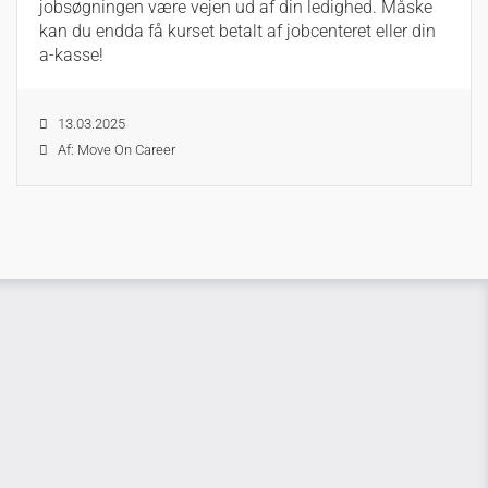
jobsøgningen være vejen ud af din ledighed. Måske
kan du endda få kurset betalt af jobcenteret eller din
a-kasse!
13.03.2025
Af: Move On Career