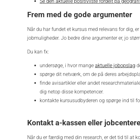
Se den aktuelle positivliste fordelt på geogra
Frem med de gode argumenter
Når du har fundet et kursus med relevans for dig, e
jobmuligheder. Jo bedre dine argumenter er, jo større
Du kan fx:
undersøge, i hvor mange
aktuelle jobopslag
de
spørge dit netværk, om de på deres arbejdsp
finde avisartikler eller andet researchmateria
dig netop disse kompetencer.
kontakte kursusudbyderen og spørge ind til fo
Kontakt a-kassen eller jobcentere
Når du er færdig med din research, er det tid til at