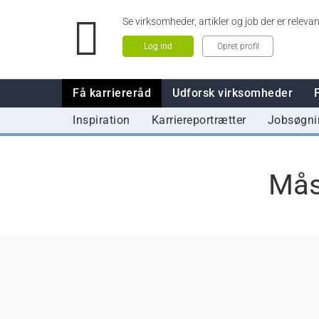
Se virksomheder, artikler og job der er relevan
Log ind
Opret profil
Få karriereråd
Udforsk virksomheder
Inspiration
Karriereportrætter
Jobsøgni
Mås