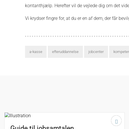
kontanthjælp. Herefter vil de vejlede dig om det vide
Vi krydser fingre for, at du er en af dem, der får bevi
a-kasse
efteruddannelse
jobcenter
kompete
Guide til jobsamtalen