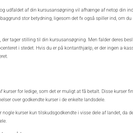
e, og udfaldet af din kursusansøgning vil afhænge af netop din ind
baggrund stor betydning, ligesom det fx også spiller ind, om du 
der tager stilling til din kursusansøgning. Men falder deres bes
bcenteret i stedet. Hvis du er på kontanthjælp, er der ingen a-kas
ret.
 kurser for ledige, som det er muligt at få betalt. Disse kurser fi
gnelser over godkendte kurser i de enkelte landsdele.
ogle kurser kun tilskudsgodkendte i visse dele af landet, da de
ele.