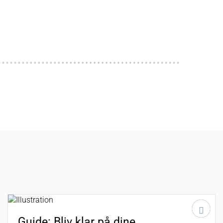
Guide: Bliv klar på dine