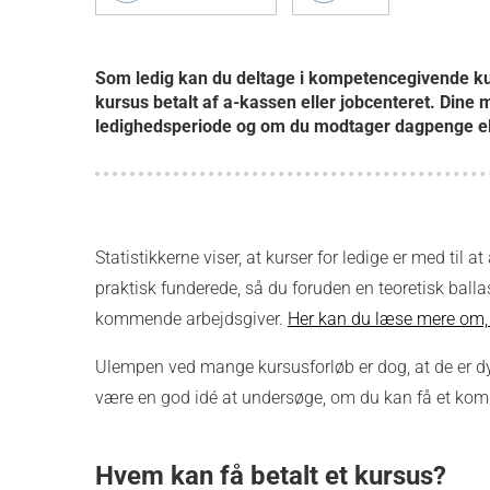
Som ledig kan du deltage i kompetencegivende kur
kursus betalt af a-kassen eller jobcenteret. Dine
ledighedsperiode og om du modtager dagpenge el
Statistikkerne viser, at kurser for ledige er med til
praktisk funderede, så du foruden en teoretisk ballas
kommende arbejdsgiver.
Her kan du læse mere om, 
Ulempen ved mange kursusforløb er dog, at de er d
være en god idé at undersøge, om du kan få et komp
Hvem kan få betalt et kursus?