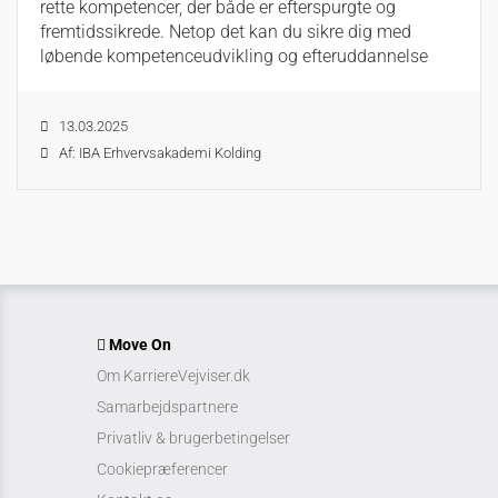
rette kompetencer, der både er efterspurgte og
fremtidssikrede. Netop det kan du sikre dig med
løbende kompetenceudvikling og efteruddannelse
13.03.2025
Af: IBA Erhvervsakademi Kolding
Move On
Om KarriereVejviser.dk
Samarbejdspartnere
Privatliv & brugerbetingelser
Cookiepræferencer