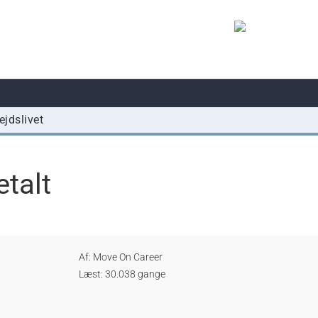
ejdslivet
talt
Af:
Move On Career
Læst: 30.038 gange