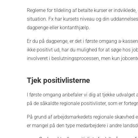
Reglerne for tildeling af betalte kurser er indvikled
situation. Fx har kursets niveau og din uddannelses
dagpenge eller kontanthjælp.
Er du på dagpenge, er det i første omgang a-kassen, 
ikke positivt ud, har du mulighed for at søge hos jo
involveret i beslutningsprocessen, men kun jobcente
Tjek positivlisterne
I første omgang anbefaler vi dig at tjekke udvalget af
på de såkaldte regionale positivlister, som er forte
På grund af arbejdsmarkedets regionale skævhed er n
er mangel på den type medarbejdere i andre landsd