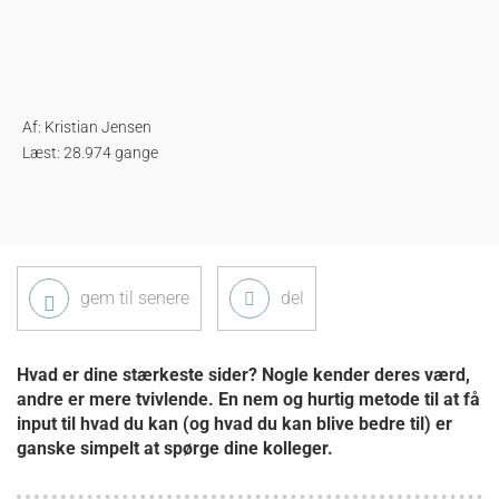
Af:
Kristian Jensen
Læst: 28.974 gange
gem til senere
del
Hvad er dine stærkeste sider? Nogle kender deres værd,
andre er mere tvivlende. En nem og hurtig metode til at få
input til hvad du kan (og hvad du kan blive bedre til) er
ganske simpelt at spørge dine kolleger.