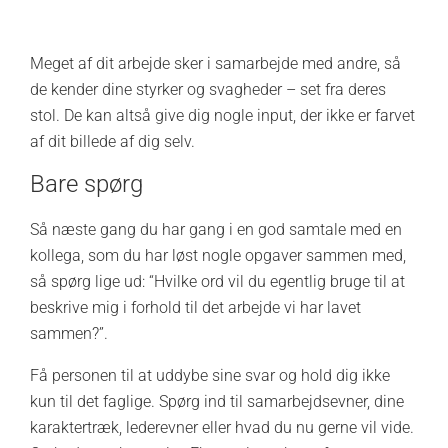
Meget af dit arbejde sker i samarbejde med andre, så
de kender dine styrker og svagheder – set fra deres
stol. De kan altså
give dig nogle input, der ikke er farvet
af dit billede af dig selv.
Bare spørg
Så næste gang du har gang i en god samtale med en
kollega, som du har løst nogle opgaver sammen med,
så spørg lige ud: “Hvilke ord vil du egentlig bruge til at
beskrive mig i forhold til det arbejde vi har lavet
sammen?”.
Få personen til at uddybe sine svar og hold dig ikke
kun til det faglige. Spørg ind til samarbejdsevner, dine
karaktertræk, lederevner eller hvad du nu gerne vil vide.