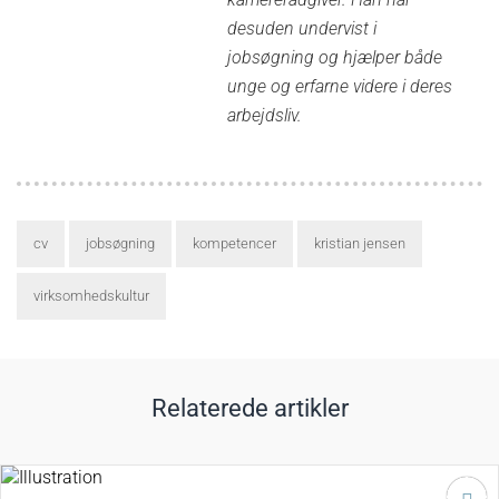
desuden undervist i
jobsøgning og hjælper både
unge og erfarne videre i deres
arbejdsliv.
cv
jobsøgning
kompetencer
kristian jensen
virksomhedskultur
Relaterede artikler