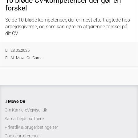
10 bløde CV-kompetencer der gør en
forskel
Se de 10 bløde kompetencer, der er mest eftertragtede hos
arbejdsgiverne, og som kan gøre en afgørende forskel på
dit CV
23.05.2025
Af: Move On Career
Move On
Om KarriereVejviser.dk
Samarbejdspartnere
Privatliv & brugerbetingelser
Cookiepræferencer