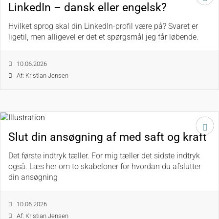
LinkedIn – dansk eller engelsk?
Hvilket sprog skal din LinkedIn-profil være på? Svaret er
ligetil, men alligevel er det et spørgsmål jeg får løbende.
10.06.2026
Af: Kristian Jensen
Slut din ansøgning af med saft og kraft
Det første indtryk tæller. For mig tæller det sidste indtryk
også. Læs her om to skabeloner for hvordan du afslutter
din ansøgning
10.06.2026
Af: Kristian Jensen