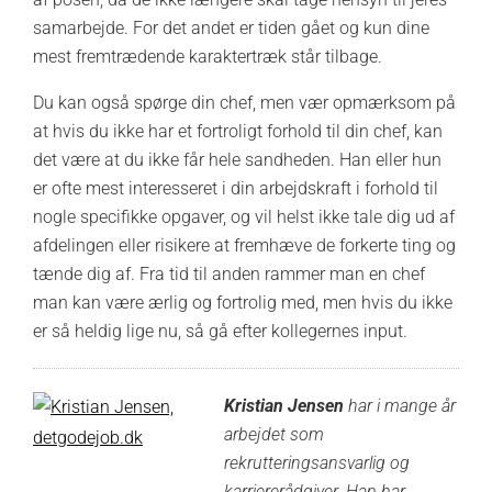
samarbejde. For det andet er tiden gået og kun dine
mest fremtrædende karaktertræk står tilbage.
Du kan også spørge din chef, men vær opmærksom på
at hvis du ikke har et fortroligt forhold til din chef, kan
det være at du ikke får hele sandheden. Han eller hun
er ofte mest interesseret i din arbejdskraft i forhold til
nogle specifikke opgaver, og vil helst ikke tale dig ud af
afdelingen eller risikere at fremhæve de forkerte ting og
tænde dig af. Fra tid til anden rammer man en chef
man kan være ærlig og fortrolig med, men hvis du ikke
er så heldig lige nu, så gå efter kollegernes input.
Kristian Jensen
har i mange år
arbejdet som
rekrutteringsansvarlig og
karriererådgiver. Han har