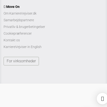
Move On
Om KarriereVejviser.dk
Samarbejdspartnere
Privatliv & brugerbetingelser
Cookiepræferencer
Kontakt os
KarriereVejviser in English
For virksomheder