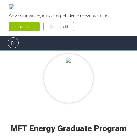
Se virksomheder, artikler og job der er relevante for dig:
Log ind
Opret profil
MFT Energy Graduate Program