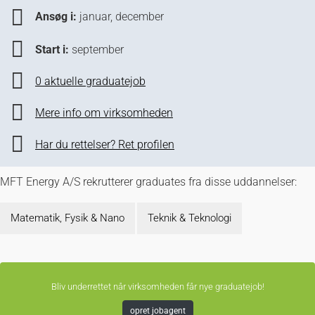
Ansøg i:
januar, december
Start i:
september
0 aktuelle graduatejob
Mere info om virksomheden
Har du rettelser? Ret profilen
MFT Energy A/S rekrutterer graduates fra disse uddannelser:
Matematik, Fysik & Nano
Teknik & Teknologi
Bliv underrettet når virksomheden får nye graduatejob!
opret jobagent