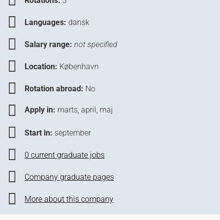
Rotations:
3
Languages:
dansk
Salary range:
not specified
Location:
København
Rotation abroad:
No
Apply in:
marts, april, maj
Start in:
september
0 current graduate jobs
Company graduate pages
More about this company