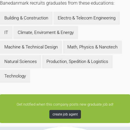
Banedanmark recruits graduates from these educations:
Building & Construction
Electro & Telecom Engineering
IT
Climate, Enviroment & Energy
Machine & Technical Design
Math, Physics & Nanotech
Natural Sciences
Production, Spedition & Logistics
Technology
Get notified when this company posts new graduate job ad!
create job agent