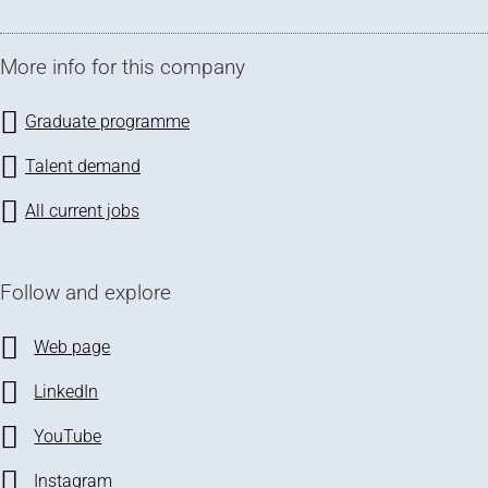
More info for this company
Graduate programme
Talent demand
All current jobs
Follow and explore
Web page
LinkedIn
YouTube
Instagram