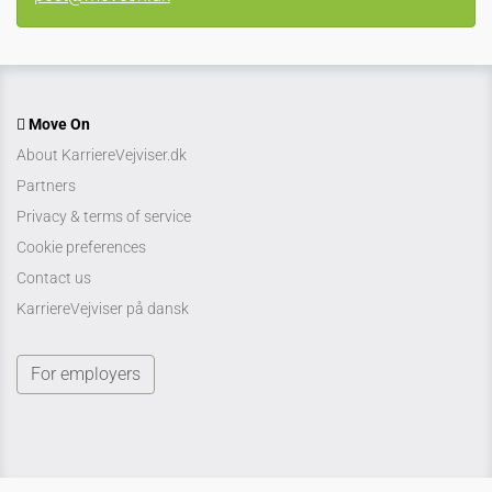
Move On
About KarriereVejviser.dk
Partners
Privacy & terms of service
Cookie preferences
Contact us
KarriereVejviser på dansk
For employers