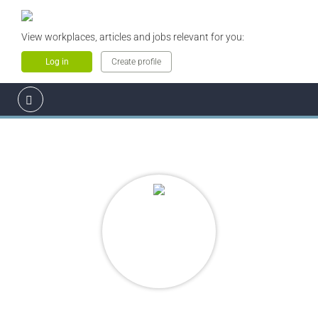
View workplaces, articles and jobs relevant for you:
Log in
Create profile