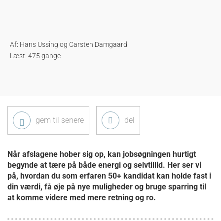
Af:
Hans Ussing og Carsten Damgaard
Læst: 475 gange
gem til senere
del
Når afslagene hober sig op, kan jobsøgningen hurtigt
begynde at tære på både energi og selvtillid. Her ser vi
på, hvordan du som erfaren 50+ kandidat kan holde fast i
din værdi, få øje på nye muligheder og bruge sparring til
at komme videre med mere retning og ro.