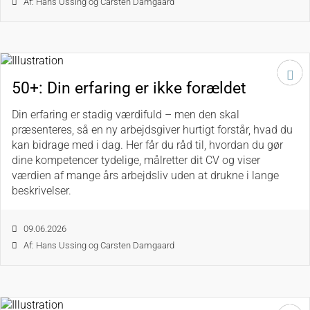
Af: Hans Ussing og Carsten Damgaard
50+: Din erfaring er ikke forældet
Din erfaring er stadig værdifuld – men den skal
præsenteres, så en ny arbejdsgiver hurtigt forstår, hvad du
kan bidrage med i dag. Her får du råd til, hvordan du gør
dine kompetencer tydelige, målretter dit CV og viser
værdien af mange års arbejdsliv uden at drukne i lange
beskrivelser.
09.06.2026
Af: Hans Ussing og Carsten Damgaard