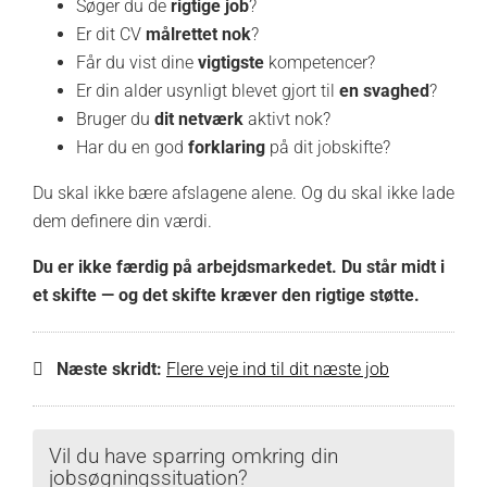
Søger du de
rigtige job
?
Er dit CV
målrettet nok
?
Får du vist dine
vigtigste
kompetencer?
Er din alder usynligt blevet gjort til
en svaghed
?
Bruger du
dit netværk
aktivt nok?
Har du en god
forklaring
på dit jobskifte?
Du skal ikke bære afslagene alene. Og du skal ikke lade
dem definere din værdi.
Du er ikke færdig på arbejdsmarkedet. Du står midt i
et skifte — og det skifte kræver den rigtige støtte.
Næste skridt:
Flere veje ind til dit næste job
Vil du have sparring omkring din
jobsøgningssituation?