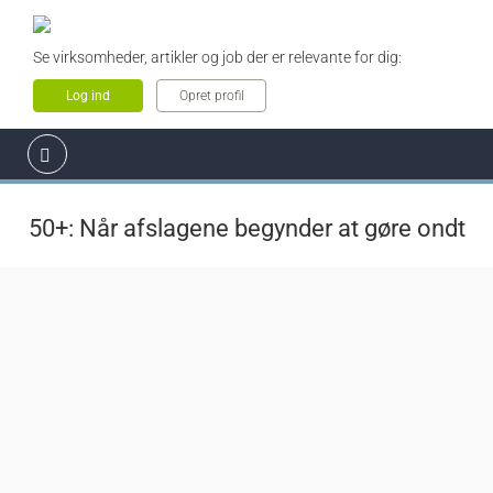
Se virksomheder, artikler og job der er relevante for dig:
Log ind
Opret profil
50+: Når afslagene begynder at gøre ondt