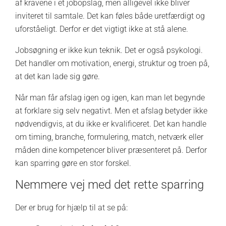
af kravene i et jobopslag, men alligevel ikke bliver
inviteret til samtale. Det kan føles både uretfærdigt og
uforståeligt. Derfor er det vigtigt ikke at stå alene.
Jobsøgning er ikke kun teknik. Det er også psykologi.
Det handler om motivation, energi, struktur og troen på,
at det kan lade sig gøre.
Når man får afslag igen og igen, kan man let begynde
at forklare sig selv negativt. Men et afslag betyder ikke
nødvendigvis, at du ikke er kvalificeret. Det kan handle
om timing, branche, formulering, match, netværk eller
måden dine kompetencer bliver præsenteret på. Derfor
kan sparring gøre en stor forskel.
Nemmere vej med det rette sparring
Der er brug for hjælp til at se på: