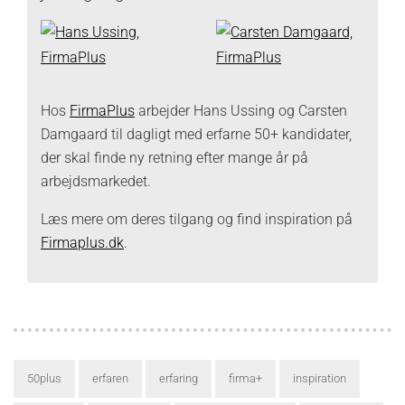
Hos
FirmaPlus
arbejder Hans Ussing og Carsten
Damgaard til dagligt med erfarne 50+ kandidater,
der skal finde ny retning efter mange år på
arbejdsmarkedet.
Læs mere om deres tilgang og find inspiration på
Firmaplus.dk
.
50plus
erfaren
erfaring
firma+
inspiration