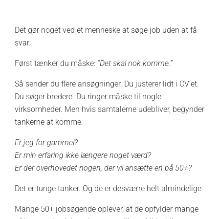
Det gør noget ved et menneske at søge job uden at få
svar.
Først tænker du måske:
“Det skal nok komme.”
Så sender du flere ansøgninger. Du justerer lidt i CV’et.
Du søger bredere. Du ringer måske til nogle
virksomheder. Men hvis samtalerne udebliver, begynder
tankerne at komme:
Er jeg for gammel?
Er min erfaring ikke længere noget værd?
Er der overhovedet nogen, der vil ansætte en på 50+?
Det er tunge tanker. Og de er desværre helt almindelige.
Mange 50+ jobsøgende oplever, at de opfylder mange