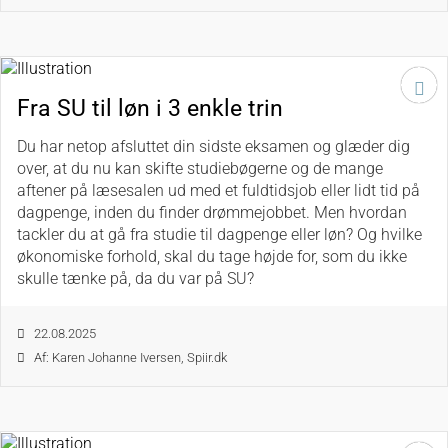
Fra SU til løn i 3 enkle trin
Du har netop afsluttet din sidste eksamen og glæder dig
over, at du nu kan skifte studiebøgerne og de mange
aftener på læsesalen ud med et fuldtidsjob eller lidt tid på
dagpenge, inden du finder drømmejobbet. Men hvordan
tackler du at gå fra studie til dagpenge eller løn? Og hvilke
økonomiske forhold, skal du tage højde for, som du ikke
skulle tænke på, da du var på SU?
22.08.2025
Af: Karen Johanne Iversen, Spiir.dk