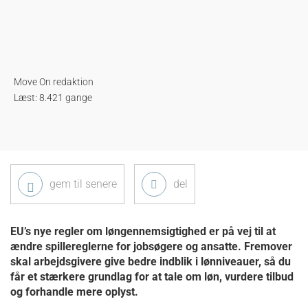
Move On redaktion
Læst: 8.421 gange
gem til senere
del
EU’s nye regler om løngennemsigtighed er på vej til at
ændre spillereglerne for jobsøgere og ansatte. Fremover
skal arbejdsgivere give bedre indblik i lønniveauer, så du
får et stærkere grundlag for at tale om løn, vurdere tilbud
og forhandle mere oplyst.