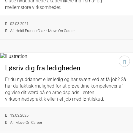
sluse nyuddannede akademikere ind i små- og
mellemstore virksomheder.
02.03.2021
Af: Heidi Franco-Diaz - Move On Career
Løsriv dig fra ledigheden
Er du nyuddannet eller ledig og har svært ved at få job? Så
har du faktisk mulighed for at prøve dine kompetencer af
og vise dit værd på en arbejdsplads i enten
virksomhedspraktik eller i et job med løntilskud.
13.03.2025
Af: Move On Career