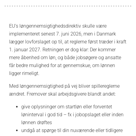
EU’s løngennemsigtighedsdirektiv skulle være
implementeret senest 7. juni 2026, men i Danmark
lægger lovforslaget op til, at reglerne først træder i kraft
1. januar 2027. Retningen er dog klar: Der kommer
mere åbenhed om løn, og både jobsøgere og ansatte
får bedre mulighed for at gennemskue, om lønnen
ligger rimeligt.
Med løngennemsigtighed på vej bliver spillereglerne
ændret. Fremover skal arbejdsgivere blandt andet:
give oplysninger om startløn eller forventet
løninterval i god tid – fx i jobopslaget eller inden
lønnen drøftes
undgå at spørge til din nuværende eller tidligere