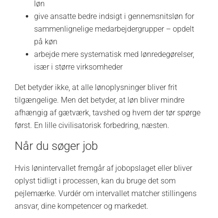
løn
give ansatte bedre indsigt i gennemsnitsløn for
sammenlignelige medarbejdergrupper – opdelt
på køn
arbejde mere systematisk med lønredegørelser,
især i større virksomheder
Det betyder ikke, at alle lønoplysninger bliver frit
tilgængelige. Men det betyder, at løn bliver mindre
afhængig af gætværk, tavshed og hvem der tør spørge
først. En lille civilisatorisk forbedring, næsten.
Når du søger job
Hvis lønintervallet fremgår af jobopslaget eller bliver
oplyst tidligt i processen, kan du bruge det som
pejlemærke. Vurdér om intervallet matcher stillingens
ansvar, dine kompetencer og markedet.