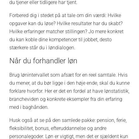
du tjener eller tidligere har tjent.
Forbered dig i stedet på at tale om din værdi: Hvilke
opgaver kan du løse? Hvilke resultater har du skabt?
Hvilke erfaringer matcher stillingen? Jo mere konkret
du kan koble dine kompetencer til jobbet, desto
stærkere står du i løndialogen.
Når du forhandler løn
Brug lønintervallet som afsæt for en reel samtale. Hvis
du mener, at du bør ligge i den høje ende, skal du kunne
forklare hvorfor. Her er det en fordel at have lønstatistik,
brancheviden og konkrete eksempler fra din erfaring
med i baghånden.
Husk også at se på den samlede pakke: pension, ferie,
fleksibilitet, bonus, efteruddannelse og andre
personalegoder. Løn er vigtigt, men det er sjældent kun