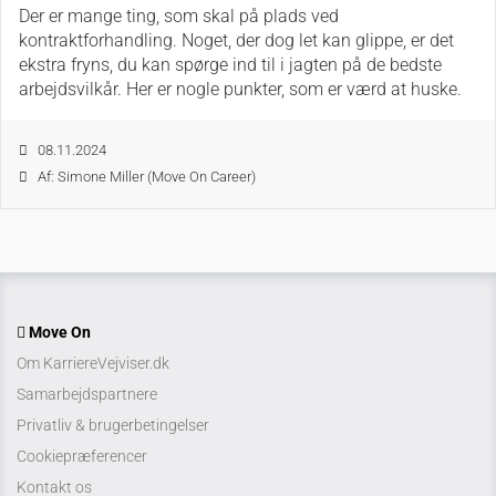
Der er mange ting, som skal på plads ved
kontraktforhandling. Noget, der dog let kan glippe, er det
ekstra fryns, du kan spørge ind til i jagten på de bedste
arbejdsvilkår. Her er nogle punkter, som er værd at huske.
08.11.2024
Af: Simone Miller (Move On Career)
Move On
Om KarriereVejviser.dk
Samarbejdspartnere
Privatliv & brugerbetingelser
Cookiepræferencer
Kontakt os