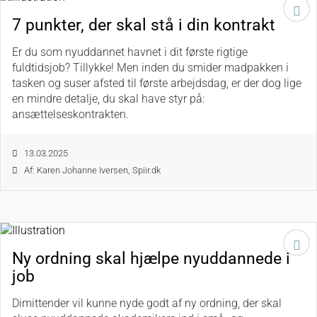
7 punkter, der skal stå i din kontrakt
Er du som nyuddannet havnet i dit første rigtige
fuldtidsjob? Tillykke! Men inden du smider madpakken i
tasken og suser afsted til første arbejdsdag, er der dog lige
en mindre detalje, du skal have styr på:
ansættelseskontrakten.
13.03.2025
Af: Karen Johanne Iversen, Spiir.dk
Ny ordning skal hjælpe nyuddannede i
job
Dimittender vil kunne nyde godt af ny ordning, der skal