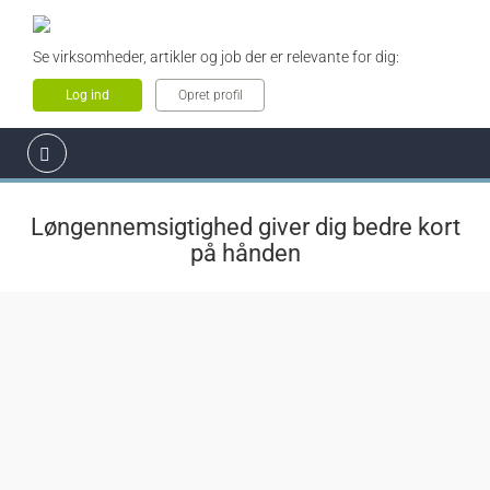
Se virksomheder, artikler og job der er relevante for dig:
Log ind
Opret profil
Løngennemsigtighed giver dig bedre kort
på hånden