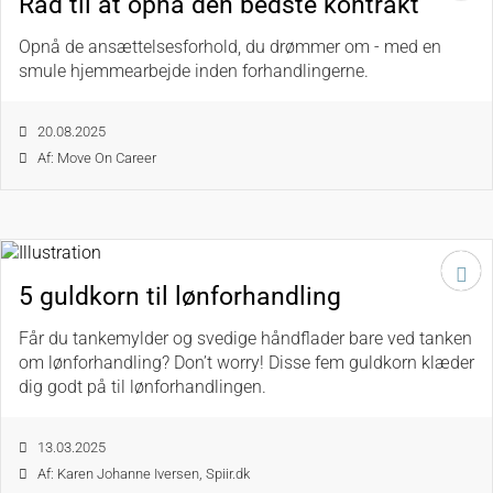
Råd til at opnå den bedste kontrakt
Opnå de ansættelsesforhold, du drømmer om - med en
smule hjemmearbejde inden forhandlingerne.
20.08.2025
Af: Move On Career
5 guldkorn til lønforhandling
Får du tankemylder og svedige håndflader bare ved tanken
om lønforhandling? Don’t worry! Disse fem guldkorn klæder
dig godt på til lønforhandlingen.
13.03.2025
Af: Karen Johanne Iversen, Spiir.dk